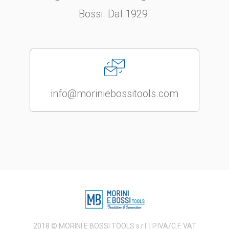
Bossi. Dal 1929.
info@moriniebossitools.com
2018 © MORINI E BOSSI TOOLS s.r.l. | P.IVA/C.F. VAT