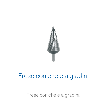
Frese coniche e a gradini
Frese coniche e a gradini.