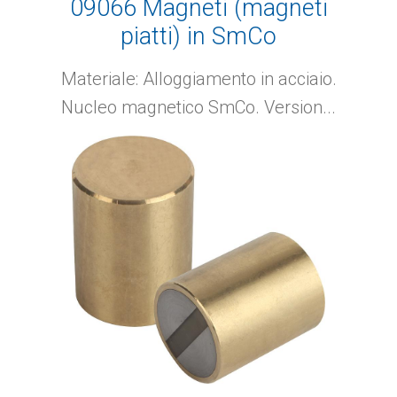
09066 Magneti (magneti
piatti) in SmCo
Materiale: Alloggiamento in acciaio.
Nucleo magnetico SmCo. Version...