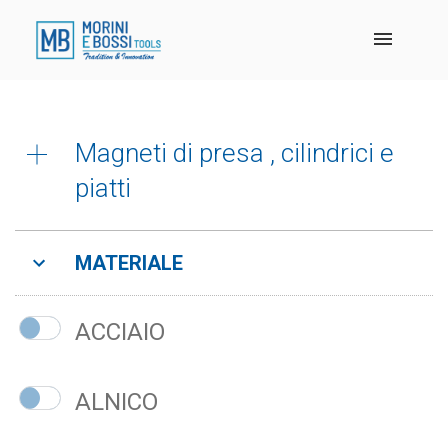
Magneti di presa , cilindrici e
piatti
Magneti permanenti in blocco
MATERIALE
ACCIAIO
ALNICO