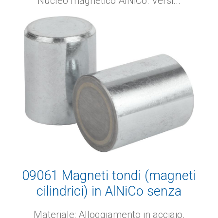
Nucleo magnetico AlNiCo. Versi...
09061 Magneti tondi (magneti
cilindrici) in AlNiCo senza
tolleranza di accoppiamento
Materiale: Alloggiamento in acciaio.