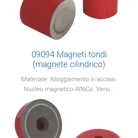
09094 Magneti tondi
(magnete cilindrico)
Materiale: Alloggiamento in acciaio.
Nucleo magnetico AlNiCo. Versi...