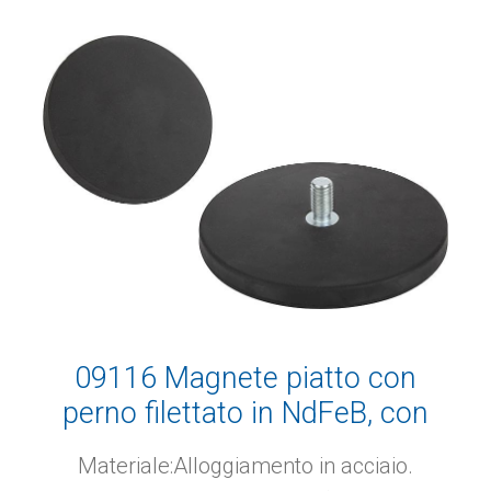
09116 Magnete piatto con
perno filettato in NdFeB, con
rivestimento protettivo di
Materiale:Alloggiamento in acciaio.
gomma