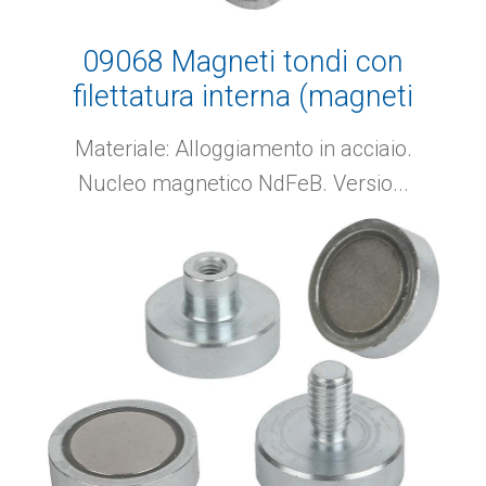
09068 Magneti tondi con
filettatura interna (magneti
cilindrici) in NdFeB
Materiale: Alloggiamento in acciaio.
Nucleo magnetico NdFeB. Versio...