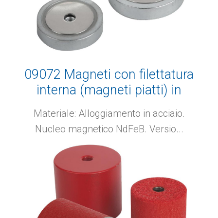
09072 Magneti con filettatura
interna (magneti piatti) in
NdFeB
Materiale: Alloggiamento in acciaio.
Nucleo magnetico NdFeB. Versio...