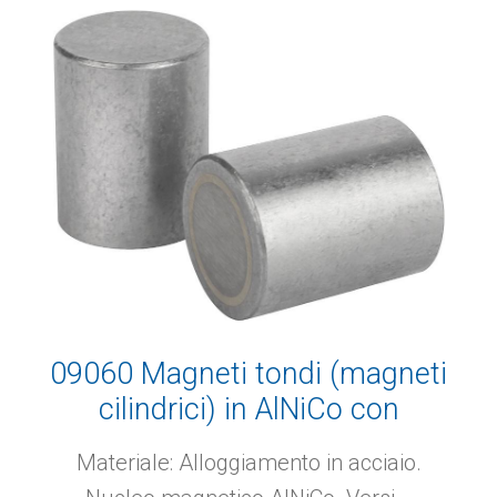
09060 Magneti tondi (magneti
cilindrici) in AlNiCo con
tolleranza di accoppiamento
Materiale: Alloggiamento in acciaio.