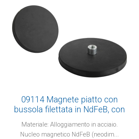
09114 Magnete piatto con
bussola filettata in NdFeB, con
rivestimento protettivo di
Materiale: Alloggiamento in acciaio.
gomma
Nucleo magnetico NdFeB (neodim...