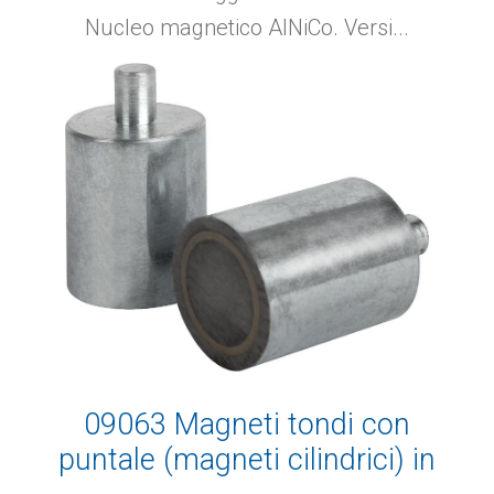
Nucleo magnetico AlNiCo. Versi...
09063 Magneti tondi con
puntale (magneti cilindrici) in