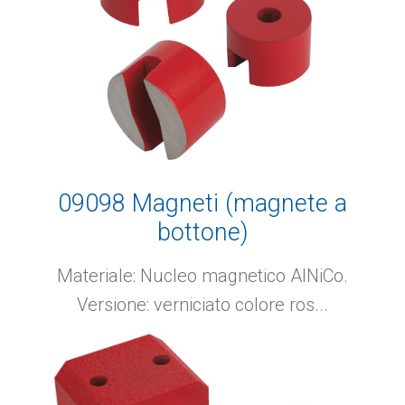
09098 Magneti (magnete a
bottone)
Materiale: Nucleo magnetico AlNiCo.
Versione: verniciato colore ros...