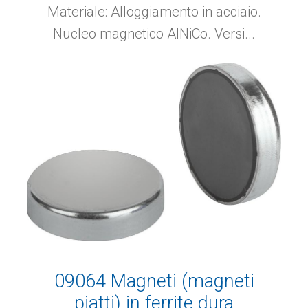
AlNiCo
Materiale: Alloggiamento in acciaio.
Nucleo magnetico AlNiCo. Versi...
09064 Magneti (magneti
piatti) in ferrite dura