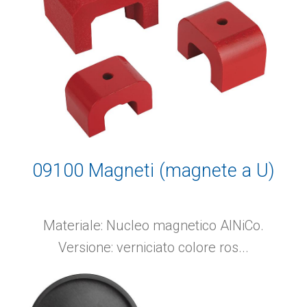
09100 Magneti (magnete a U)
Materiale: Nucleo magnetico AlNiCo.
Versione: verniciato colore ros...