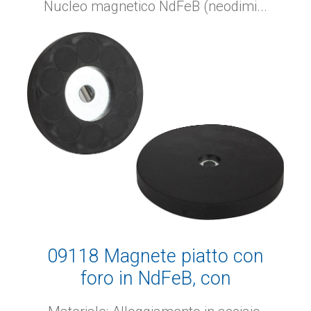
Nucleo magnetico NdFeB (neodimi...
09118 Magnete piatto con
foro in NdFeB, con
rivestimento protettivo di