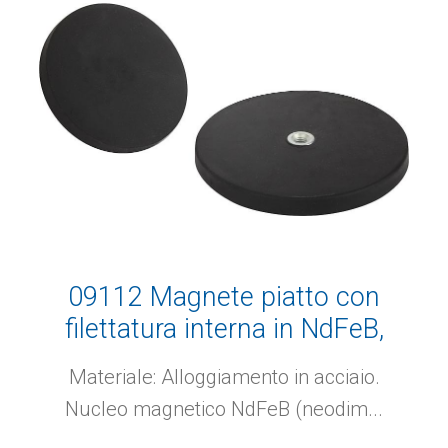
09112 Magnete piatto con
filettatura interna in NdFeB,
con rivestimento protettivo di
Materiale: Alloggiamento in acciaio.
gomma
Nucleo magnetico NdFeB (neodim...