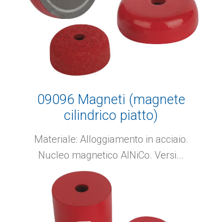
09096 Magneti (magnete
cilindrico piatto)
Materiale: Alloggiamento in acciaio.
Nucleo magnetico AlNiCo. Versi...