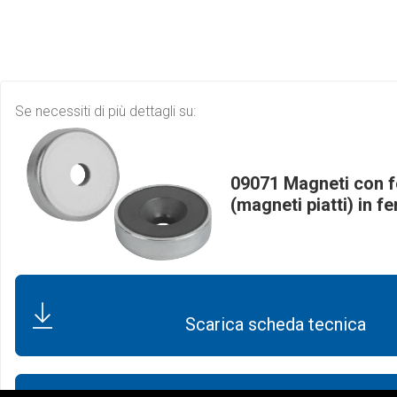
Se necessiti di più dettagli su:
09071 Magneti con f
(magneti piatti) in fe
Scarica scheda tecnica