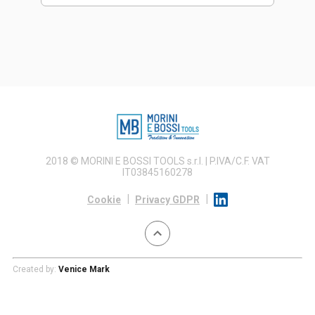
2018 © MORINI E BOSSI TOOLS s.r.l. | P.IVA/C.F. VAT
IT03845160278
|
|
Cookie
Privacy GDPR
Created by:
Venice Mark