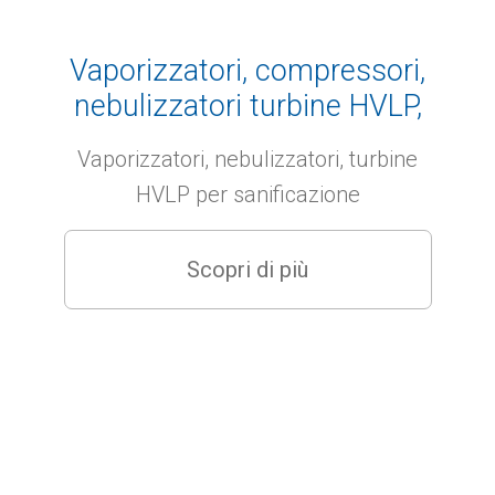
Vaporizzatori, compressori,
nebulizzatori turbine HVLP,
atomizzatori per
Vaporizzatori, nebulizzatori, turbine
sanificazione- Covid products
HVLP per sanificazione
Scopri di più