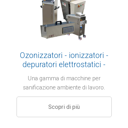
Ozonizzatori - ionizzatori -
depuratori elettrostatici -
macchine sanificazione
Una gamma di macchine per
officine, negozi, fabbriche
sanificazione ambiente di lavoro.
Scopri di più