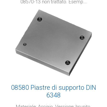
08570-13 non trattato. Esemp...
08580 Piastre di supporto DIN
6348
Materiale: Acciaio. Versione: brunito.