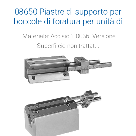
08650 Piastre di supporto per
boccole di foratura per unità di
foratura di pezzi cilindrici
Materiale: Acciaio 1.0036. Versione:
Superfi cie non trattat...