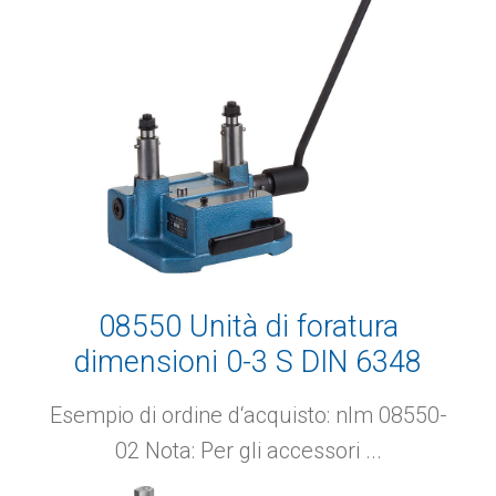
08550 Unità di foratura
dimensioni 0-3 S DIN 6348
ampliata
Esempio di ordine d‘acquisto: nlm 08550-
02 Nota: Per gli accessori ...