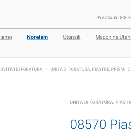
+39 0422 824645
|
R
siamo
Norelem
Utensili
Macchine Utens
OSITIVI DI FORATURA
UNITÀ DI FORATURA, PIASTRE, PRISMI,
UNITÀ DI FORATURA, PIAST
08570 Pias