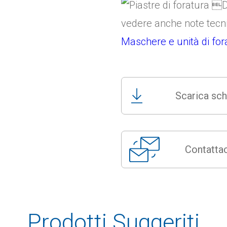
vedere anche note tecn
Maschere e unità di fo
Scarica sch
Contattac
Prodotti Suggeriti