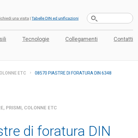
ichiedi una visita
|
Tabelle DIN ed unificazioni
ili
Tecnologie
Collegamenti
Contatti
 COLONNE ETC
08570 PIASTRE DI FORATURA DIN 6348
RE, PRISMI, COLONNE ETC
tre di foratura DIN