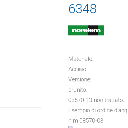
6348
Materiale:
Acciaio.
Versione:
brunito.
08570-13 non trattato.
Esempio di ordine d‘acq
nlm 08570-03