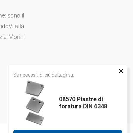
e: sono il
ndoVi alla
zia Morini
Se necessiti di più dettagli su:
08570 Piastre di
foratura DIN 6348