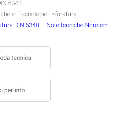
iche in Tecnologie–>foratura
ratura DIN 6348 – Note tecniche Norelem
eda tecnica
i per info