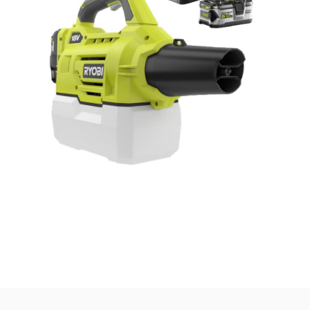
3-
Atomizzatore,