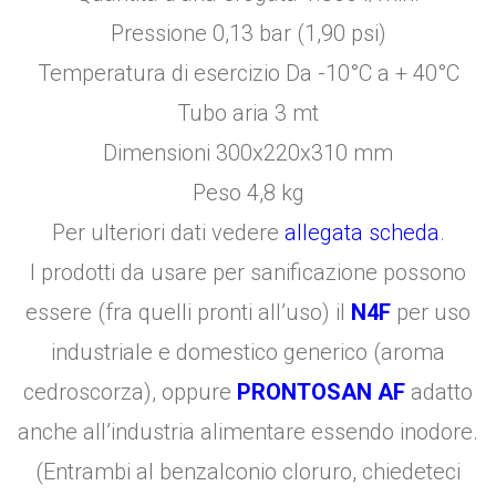
Pressione 0,13 bar (1,90 psi)
Temperatura di esercizio Da -10°C a + 40°C
Tubo aria 3 mt
Dimensioni 300x220x310 mm
Peso 4,8 kg
Per ulteriori dati vedere
allegata scheda
.
I prodotti da usare per sanificazione possono
essere (fra quelli pronti all’uso) il
N4F
per uso
industriale e domestico generico (aroma
cedroscorza), oppure
PRONTOSAN AF
adatto
anche all’industria alimentare essendo inodore.
(Entrambi al benzalconio cloruro, chiedeteci