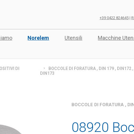
+39 0422 824645
|
R
siamo
Norelem
Utensili
Macchine Utens
SITIVI DI
BOCCOLE DI FORATURA , DIN 179 , DIN172 ,
DIN173
BOCCOLE DI FORATURA , DIN 
08920 Bocc