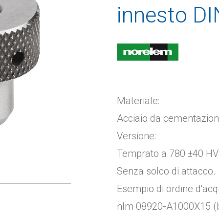
innesto D
Materiale:
Acciaio da cementazion
Versione:
Temprato a 780 ±40 HV 1
Senza solco di attacco.
Esempio di ordine d‘acq
nlm 08920-A1000X15 (bo