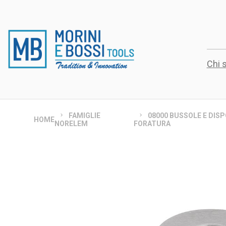
Chi 
FAMIGLIE
08000 BUSSOLE E DISPO
HOME
NORELEM
FORATURA