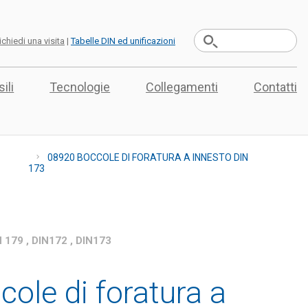
ichiedi una visita
|
Tabelle DIN ed unificazioni
ili
Tecnologie
Collegamenti
Contatti
08920 BOCCOLE DI FORATURA A INNESTO DIN
173
179 , DIN172 , DIN173
ole di foratura a