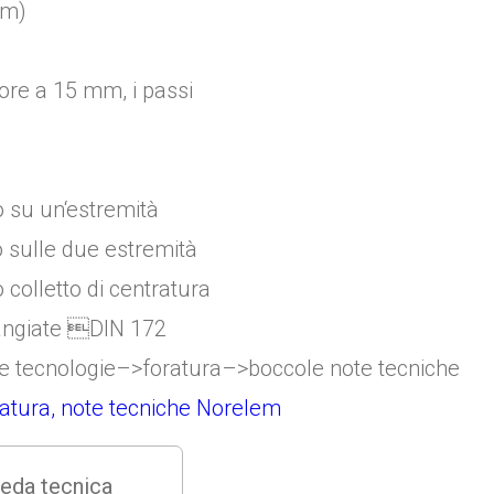
mm)
ore a 15 mm, i passi
 su un‘estremità
 sulle due estremità
 colletto di centratura
re tecnologie–>foratura–>boccole note tecniche
ratura, note tecniche Norelem
eda tecnica