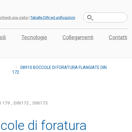
ichiedi una visita
|
Tabelle DIN ed unificazioni
ili
Tecnologie
Collegamenti
Contatti
08910 BOCCOLE DI FORATURA FLANGIATE DIN
172
179 , DIN172 , DIN173
ole di foratura