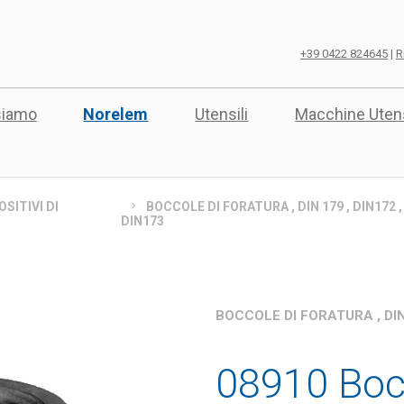
+39 0422 824645
|
R
siamo
Norelem
Utensili
Macchine Utens
SITIVI DI
BOCCOLE DI FORATURA , DIN 179 , DIN172 ,
DIN173
BOCCOLE DI FORATURA , DIN 
08910 Bocc