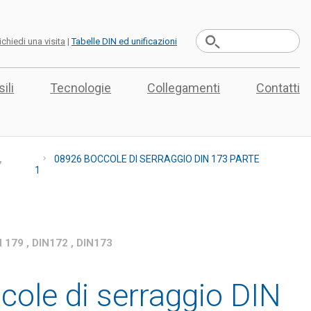
ichiedi una visita
|
Tabelle DIN ed unificazioni
ili
Tecnologie
Collegamenti
Contatti
,
08926 BOCCOLE DI SERRAGGIO DIN 173 PARTE
1
179 , DIN172 , DIN173
ole di serraggio DIN