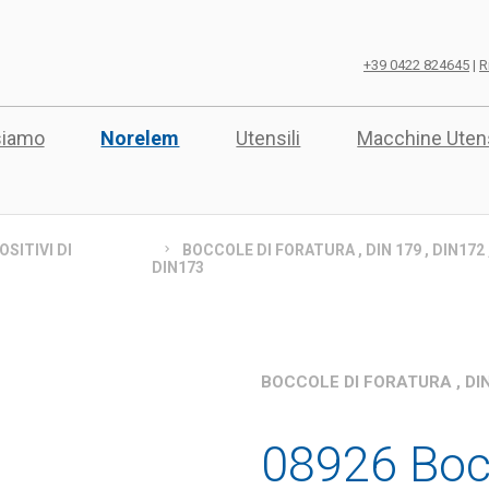
+39 0422 824645
|
R
siamo
Norelem
Utensili
Macchine Utens
OSITIVI DI
BOCCOLE DI FORATURA , DIN 179 , DIN172 
DIN173
BOCCOLE DI FORATURA , DIN 
08926 Bocc