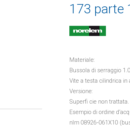
173 parte 
Materiale:
Bussola di serraggio 1.
Vite a testa cilindrica in
Versione:
Superfi cie non trattata.
Esempio di ordine d‘acq
nlm 08926-061X10 (buss